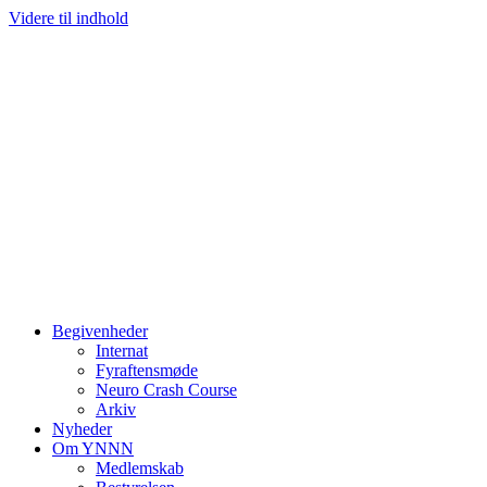
Videre til indhold
Begivenheder
Internat
Fyraftensmøde
Neuro Crash Course
Arkiv
Nyheder
Om YNNN
Medlemskab