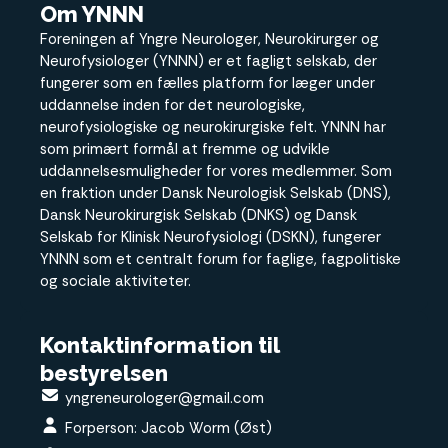
Om YNNN
Foreningen af Yngre Neurologer, Neurokirurger og
Neurofysiologer (YNNN) er et fagligt selskab, der
fungerer som en fælles platform for læger under
uddannelse inden for det neurologiske,
neurofysiologiske og neurokirurgiske felt. YNNN har
som primært formål at fremme og udvikle
uddannelsesmuligheder for vores medlemmer. Som
en fraktion under Dansk Neurologisk Selskab (DNS),
Dansk Neurokirurgisk Selskab (DNKS) og Dansk
Selskab for Klinisk Neurofysiologi (DSKN), fungerer
YNNN som et centralt forum for faglige, fagpolitiske
og sociale aktiviteter.
Kontaktinformation til
bestyrelsen
yngreneurologer@gmail.com
Forperson: Jacob Worm (Øst)