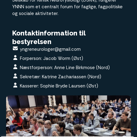
Selskab for Klinisk Neurofysiologi (DSKN), fungerer
YNNN som et centralt forum for faglige, fagpolitiske
og sociale aktiviteter.
Kontaktinformation til
bestyrelsen
yngreneurologer@gmail.com
Forperson: Jacob Worm (Øst)
Næstforperson: Anne Line Birkmose (Nord)
Sekretær: Katrine Zachariassen (Nord)
Kasserer: Sophie Bryde Laursen (Øst)