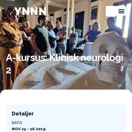
A-kursus: Klinisk neurologi
2
Detaljer
DATO
NOV 25 - 26 2019