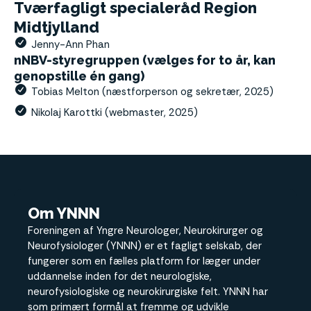
Tværfagligt specialeråd Region
Midtjylland
Jenny-Ann Phan
nNBV-styregruppen (vælges for to år, kan
genopstille én gang)
Tobias Melton (næstforperson og sekretær, 2025)
Nikolaj Karottki (webmaster, 2025)
Om YNNN
Foreningen af Yngre Neurologer, Neurokirurger og
Neurofysiologer (YNNN) er et fagligt selskab, der
fungerer som en fælles platform for læger under
uddannelse inden for det neurologiske,
neurofysiologiske og neurokirurgiske felt. YNNN har
som primært formål at fremme og udvikle