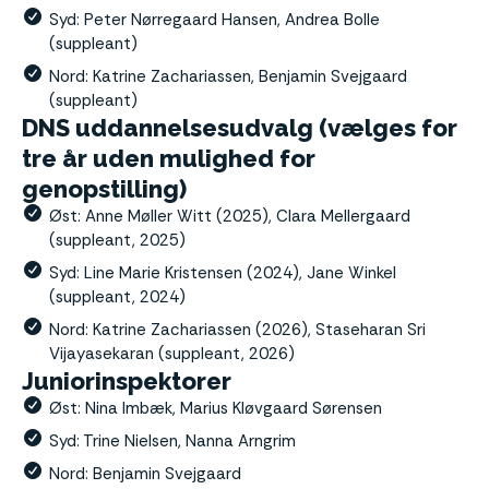
Syd: Peter Nørregaard Hansen, Andrea Bolle
(suppleant)
Nord: Katrine Zachariassen, Benjamin Svejgaard
(suppleant)
DNS uddannelsesudvalg (vælges for
tre år uden mulighed for
genopstilling)
Øst: Anne Møller Witt (2025), Clara Mellergaard
(suppleant, 2025)
Syd: Line Marie Kristensen (2024), Jane Winkel
(suppleant, 2024)
Nord: Katrine Zachariassen (2026), Staseharan Sri
Vijayasekaran (suppleant, 2026)
Juniorinspektorer
Øst: Nina Imbæk, Marius Kløvgaard Sørensen
Syd: Trine Nielsen, Nanna Arngrim
Nord: Benjamin Svejgaard