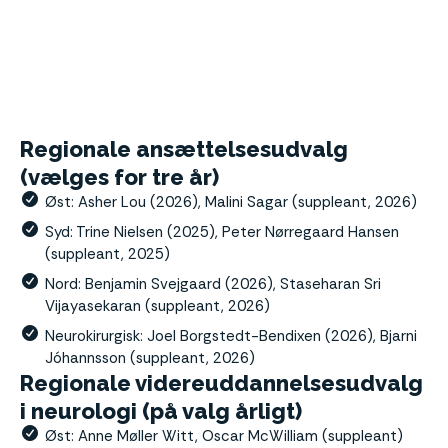
YNNN repræsentanter i specialeselskabernes
arbejdsgrupper
Regionale ansættelsesudvalg
(vælges for tre år)
Øst: Asher Lou (2026), Malini Sagar (suppleant, 2026)
Syd: Trine Nielsen (2025), Peter Nørregaard Hansen
(suppleant, 2025)
Nord: Benjamin Svejgaard (2026), Staseharan Sri
Vijayasekaran (suppleant, 2026)
Neurokirurgisk: Joel Borgstedt-Bendixen (2026), Bjarni
Jóhannsson (suppleant, 2026)
Regionale videreuddannelsesudvalg
i neurologi (på valg årligt)
Øst: Anne Møller Witt, Oscar McWilliam (suppleant)