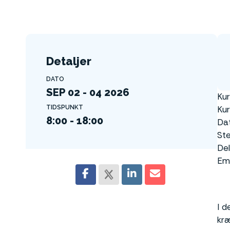
Detaljer
DATO
SEP 02 - 04 2026
Ku
TIDSPUNKT
Ku
8:00 - 18:00
Dat
Ste
De
Ema
I d
kræ