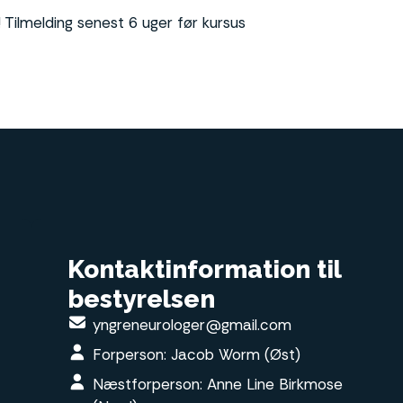
 Tilmelding senest 6 uger før kursus
Kontaktinformation til
bestyrelsen
yngreneurologer@gmail.com
Forperson: Jacob Worm (Øst)
Næstforperson: Anne Line Birkmose