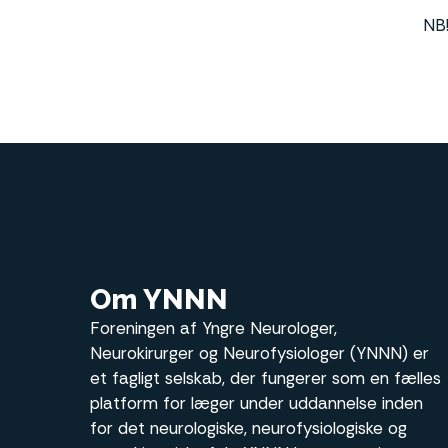
NB!
Om YNNN
Foreningen af Yngre Neurologer,
Neurokirurger og Neurofysiologer (YNNN) er
et fagligt selskab, der fungerer som en fælles
platform for læger under uddannelse inden
for det neurologiske, neurofysiologiske og