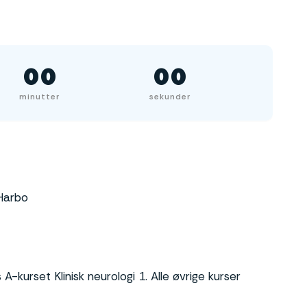
00
00
minutter
sekunder
Harbo
-kurset Klinisk neurologi 1. Alle øvrige kurser