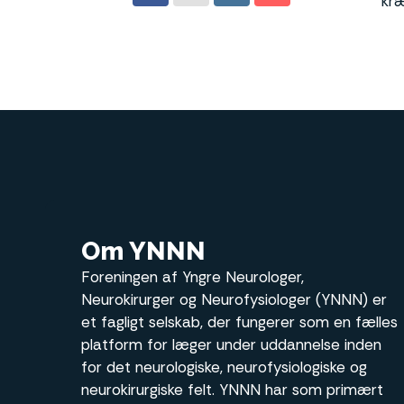
kræ
Om YNNN
Foreningen af Yngre Neurologer,
Neurokirurger og Neurofysiologer (YNNN) er
et fagligt selskab, der fungerer som en fælles
platform for læger under uddannelse inden
for det neurologiske, neurofysiologiske og
neurokirurgiske felt. YNNN har som primært