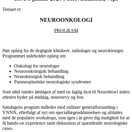
Temaet er
NEUROONKOLOGI
PROGRAM
Hør oplæg fra de dygtigste klinikere, radiologer og neurokirurger.
Programmet indeholder oplæg om
Onkologi for neurologer
Neuroonkologisk behandling
Neurokirurgisk behandling
Paraneoplastiske neurologiske syndromer
Som altid rundes lørdagen af med en faglig dyst til Neurobowl inden
aftenen byder på middag, neurorevy og fest.
Søndagens program indledes med ordinær generalforsamling i
YNNN, efterfulgt af nyt om speciallægeuddannelsen og afsluttes
med de populære workshops, som igen i år giver dig mulighed for at
få hands-on experience samt diskussion af spændende neurologiske
cases.