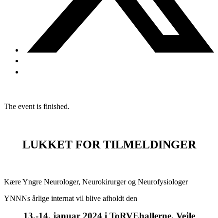
The event is finished.
LUKKET FOR TILMELDINGER
Kære Yngre Neurologer, Neurokirurger og Neurofysiologer
YNNNs årlige internat vil blive afholdt den
13.-14. januar 2024 i ToRVEhallerne, Vejle