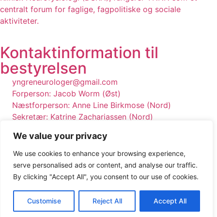
centralt forum for faglige, fagpolitiske og sociale
aktiviteter.
Kontaktinformation til
bestyrelsen
yngreneurologer@gmail.com
Forperson: Jacob Worm (Øst)
Næstforperson: Anne Line Birkmose (Nord)
Sekretær: Katrine Zachariassen (Nord)
Kasserer: Sophie Bryde Laursen (Øst)
We value your privacy
© 2026 ynnn.dk
We use cookies to enhance your browsing experience,
serve personalised ads or content, and analyse our traffic.
CVR: 33823703
By clicking "Accept All", you consent to our use of cookies.
Privatlivspolitik
Cookiepolitik
Customise
Reject All
Accept All