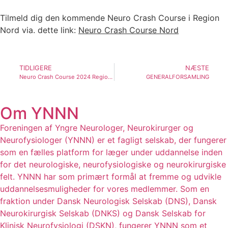
Tilmeld dig den kommende Neuro Crash Course i Region
Nord via. dette link:
Neuro Crash Course Nord
TIDLIGERE
NÆSTE
Neuro Crash Course 2024 Region Syd
GENERALFORSAMLING
Om YNNN
Foreningen af Yngre Neurologer, Neurokirurger og
Neurofysiologer (YNNN) er et fagligt selskab, der fungerer
som en fælles platform for læger under uddannelse inden
for det neurologiske, neurofysiologiske og neurokirurgiske
felt. YNNN har som primært formål at fremme og udvikle
uddannelsesmuligheder for vores medlemmer. Som en
fraktion under Dansk Neurologisk Selskab (DNS), Dansk
Neurokirurgisk Selskab (DNKS) og Dansk Selskab for
Klinisk Neurofysiologi (DSKN), fungerer YNNN som et