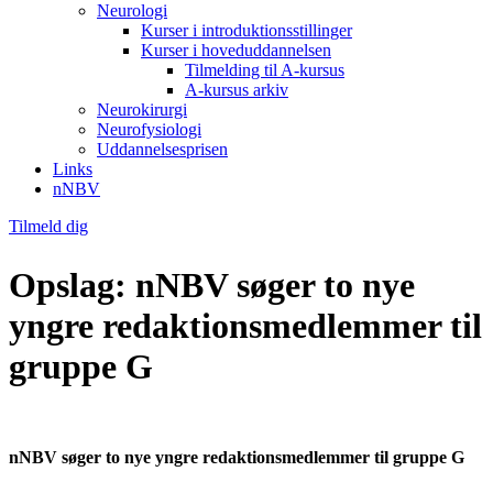
Neurologi
Kurser i introduktionsstillinger
Kurser i hoveduddannelsen
Tilmelding til A-kursus
A-kursus arkiv
Neurokirurgi
Neurofysiologi
Uddannelsesprisen
Links
nNBV
Tilmeld dig
Opslag: nNBV søger to nye
yngre redaktionsmedlemmer til
gruppe G
nNBV søger to nye yngre redaktionsmedlemmer til gruppe G