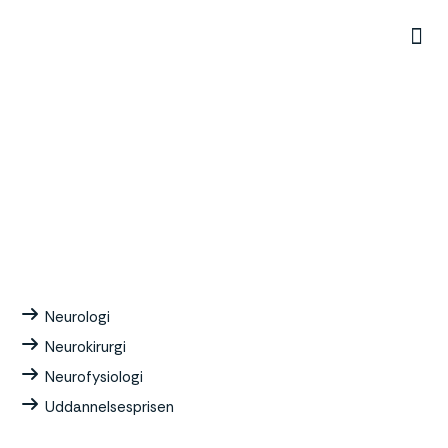
Uddannelse
Neurologi
Neurokirurgi
Neurofysiologi
Uddannelsesprisen