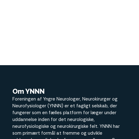
Om YNNN
Foreningen af Yngre Neurologer, Neurokirurger og
Neurofysiologer (YNNN) er et fagligt selskab, der
fungerer som en fælles platform for læger under
uddannelse inden for det neurologiske,
neurofysiologiske og neurokirurgiske felt. YNNN har
som primært formål at fremme og udvikle