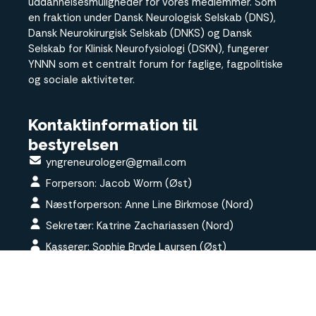
uddannelsesmuligheder for vores medlemmer. Som
en fraktion under Dansk Neurologisk Selskab (DNS),
Dansk Neurokirurgisk Selskab (DNKS) og Dansk
Selskab for Klinisk Neurofysiologi (DSKN), fungerer
YNNN som et centralt forum for faglige, fagpolitiske
og sociale aktiviteter.
Kontaktinformation til
bestyrelsen
yngreneurologer@gmail.com
Forperson: Jacob Worm (Øst)
Næstforperson: Anne Line Birkmose (Nord)
Sekretær: Katrine Zachariassen (Nord)
Kasserer: Sophie Bryde Laursen (Øst)