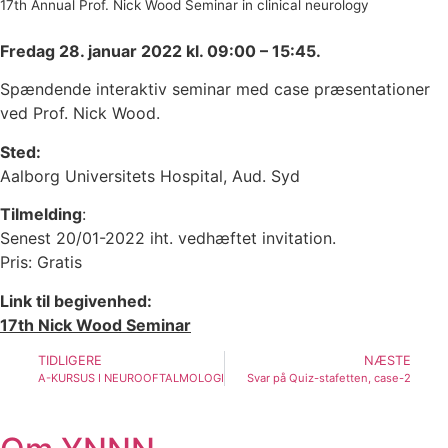
17th Annual Prof. Nick Wood Seminar in clinical neurology
Fredag 28. januar 2022 kl. 09:00 – 15:45.
Spændende interaktiv seminar med case præsentationer
ved Prof. Nick Wood.
Sted:
Aalborg Universitets Hospital, Aud. Syd
Tilmelding
:
Senest 20/01-2022 iht. vedhæftet invitation.
Pris: Gratis
Link til begivenhed:
17th Nick Wood Seminar
TIDLIGERE
NÆSTE
A-KURSUS I NEUROOFTALMOLOGI
Svar på Quiz-stafetten, case-2