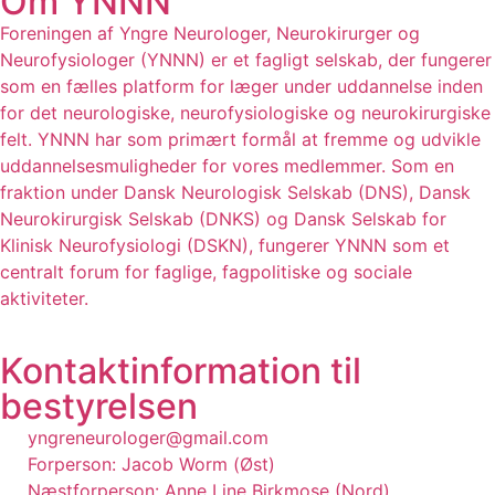
Om YNNN
Foreningen af Yngre Neurologer, Neurokirurger og
Neurofysiologer (YNNN) er et fagligt selskab, der fungerer
som en fælles platform for læger under uddannelse inden
for det neurologiske, neurofysiologiske og neurokirurgiske
felt. YNNN har som primært formål at fremme og udvikle
uddannelsesmuligheder for vores medlemmer. Som en
fraktion under Dansk Neurologisk Selskab (DNS), Dansk
Neurokirurgisk Selskab (DNKS) og Dansk Selskab for
Klinisk Neurofysiologi (DSKN), fungerer YNNN som et
centralt forum for faglige, fagpolitiske og sociale
aktiviteter.
Kontaktinformation til
bestyrelsen
yngreneurologer@gmail.com
Forperson: Jacob Worm (Øst)
Næstforperson: Anne Line Birkmose (Nord)